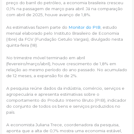
preço do barril do petróleo, a economia brasileira cresceu
0,1% na passagem de março para abril. Já na comparação
com abril de 2025, houve avanço de 1,8%.
As estimativas fazem parte do
Monitor do PIB
, estudo
mensal elaborado pelo Instituto Brasileiro de Economia
(Ibre) da FGV (Fundação Getulio Vargas), divulgado nesta
quinta-feira (18).
No trimestre móvel terminado em abril
(fevereiro/março/abril), houve crescimento de 1,8% em
relação ao mesmo período do ano passado. No acumulado
de 12 meses, a expansão foi de 2%.
A pesquisa reúne dados da indústria, comércio, serviços e
agropecuária e apresenta estimativas sobre o
comportamento do Produto Interno Bruto (PIB), indicador
do conjunto de todos os bens e serviços produzidos no
país.
A economista Juliana Trece, coordenadora da pesquisa,
aponta que a alta de 0,1% mostra uma economia estável,