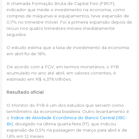
A chamada Formação Bruta de Capital Fixo (FBCF),
indicador que mede o investimento na economia, como
compras de máquinas e equipamentos, teve expansão de
0,7% no trimestre móvel. Foi a primeira expansão depois de
recuo nos quatro trimestres móveis imediatamente
seguidos.
O estudo estima que a taxa de investimento da economia
em abril foi de 18%.
De acordo com a FGV, em termos monetários, o PIB
acumulado no ano até abril, em valores correntes, é
estimado em R$ 4,376 trilhões.
Resultado oficial
O Monitor do PIB é um dos estudos que servem como
termômetro da economia brasileira. Outro levantamento é
o
Índice de Atividade Econômica do Banco Central (IBC-
Br)
, divulgado na última quarta-feira (17), que indicou
expansão de 0,5% na passagem de março para abril e de
1,6% em 12 meses.