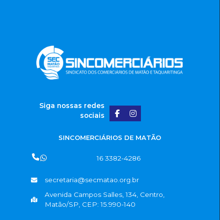
Siga nossas redes
sociais
SINCOMERCIÁRIOS DE MATÃO
16 3382-4286
secretaria@secmatao.org.br
Avenida Campos Salles, 134, Centro,
Matão/SP, CEP: 15.990-140