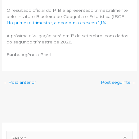
O resultado oficial do PIB é apresentado trimestralmente
pelo Instituto Brasileiro de Geografia e Estatística (IBGE).
No primeiro trimestre, a economia cresceu 1,1%
.
A próxima divulgação será em 1º de setembro, com dados
do segundo trimestre de 2026.
Fonte:
Agência Brasil
←
Post anterior
Post seguinte
→
P