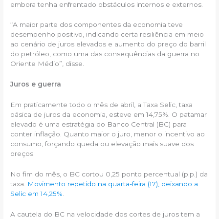
embora tenha enfrentado obstáculos internos e externos.
“A maior parte dos componentes da economia teve
desempenho positivo, indicando certa resiliência em meio
ao cenário de juros elevados e aumento do preço do barril
do petróleo, como uma das consequências da guerra no
Oriente Médio”, disse.
Juros e guerra
Em praticamente todo o mês de abril, a Taxa Selic, taxa
básica de juros da economia, esteve em 14,75%. O patamar
elevado é uma estratégia do Banco Central (BC) para
conter inflação. Quanto maior o juro, menor o incentivo ao
consumo, forçando queda ou elevação mais suave dos
preços.
No fim do mês, o BC cortou 0,25 ponto percentual (p.p.) da
taxa.
Movimento repetido na quarta-feira (17), deixando a
Selic em 14,25%
.
A cautela do BC na velocidade dos cortes de juros tem a