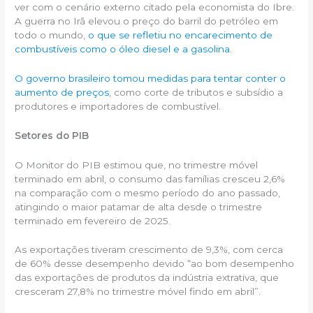
ver com o cenário externo citado pela economista do Ibre.
A guerra no Irã elevou o preço do barril do petróleo em
todo o mundo,
o que se refletiu no encarecimento de
combustíveis como o óleo diesel e a gasolina
.
O governo brasileiro tomou medidas para tentar conter o
aumento de preços
, como corte de tributos e subsídio a
produtores e importadores de combustível.
Setores do PIB
O Monitor do PIB estimou que, no trimestre móvel
terminado em abril, o consumo das famílias cresceu 2,6%
na comparação com o mesmo período do ano passado,
atingindo o maior patamar de alta desde o trimestre
terminado em fevereiro de 2025.
As exportações tiveram crescimento de 9,3%, com cerca
de 60% desse desempenho devido “ao bom desempenho
das exportações de produtos da indústria extrativa, que
cresceram 27,8% no trimestre móvel findo em abril”.