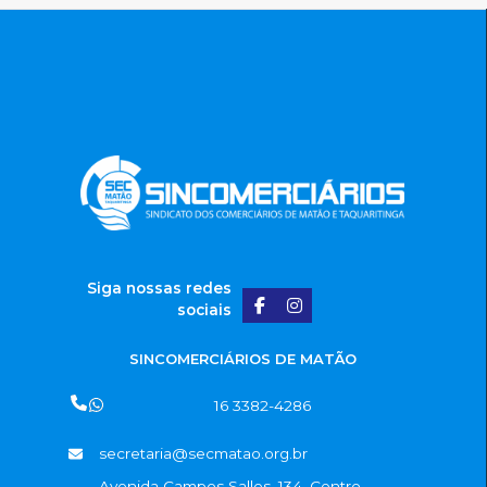
Siga nossas redes
sociais
SINCOMERCIÁRIOS DE MATÃO
16 3382-4286
secretaria@secmatao.org.br
Avenida Campos Salles, 134, Centro,