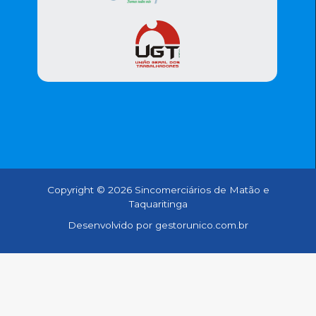
Copyright © 2026 Sincomerciários de Matão e
Taquaritinga
Desenvolvido por gestorunico.com.br