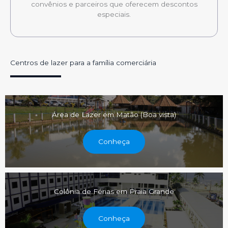
convênios e parceiros que oferecem descontos
especiais.
Centros de lazer para a família comerciária
Área de Lazer em Matão (Boa vista)
Conheça
Colônia de Férias em Praia Grande
Conheça