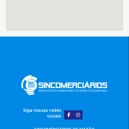
Siga nossas redes
sociais
SINCOMERCIÁRIOS DE MATÃO