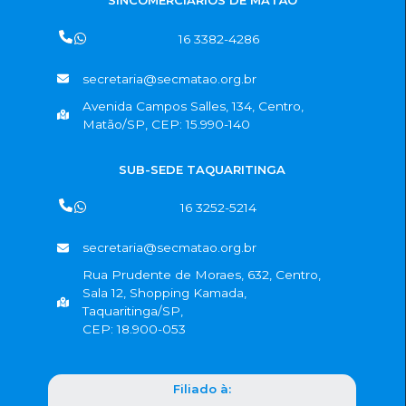
16 3382-4286
secretaria@secmatao.org.br
Avenida Campos Salles, 134, Centro,
Matão/SP, CEP: 15.990-140
SUB-SEDE TAQUARITINGA
16 3252-5214
secretaria@secmatao.org.br
Rua Prudente de Moraes, 632, Centro,
Sala 12, Shopping Kamada,
Taquaritinga/SP,
CEP: 18.900-053
Filiado à: