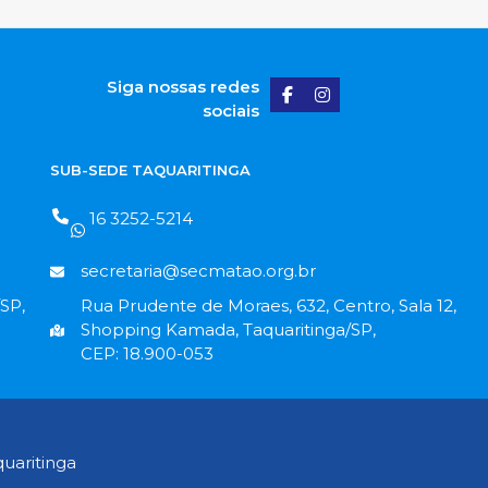
Siga nossas redes
sociais
SUB-SEDE TAQUARITINGA
16 3252-5214
secretaria@secmatao.org.br
SP,
Rua Prudente de Moraes, 632, Centro, Sala 12,
Shopping Kamada, Taquaritinga/SP,
CEP: 18.900-053
uaritinga