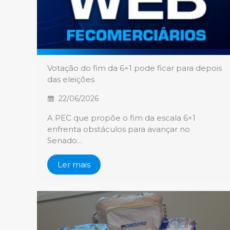
Votação do fim da 6×1 pode ficar para depois
das eleições
22/06/2026
A PEC que propõe o fim da escala 6×1
enfrenta obstáculos para avançar no
Senado…
Ler mais