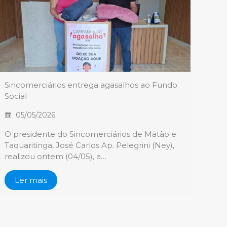
Sincomerciários entrega agasalhos ao Fundo
Social
05/05/2026
O presidente do Sincomerciários de Matão e
Taquaritinga, José Carlos Ap. Pelegrini (Ney),
realizou ontem (04/05), a…
Ler mais