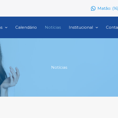
Matão: (1
as
Calendário
Notícias
Institucional
Conta
Notícias