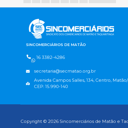
SINCOMERCIÁRIOS DE MATÃO
16 3382-4286
secretaria@secmatao.org.br
Avenida Campos Salles, 134, Centro, Matão/
CEP: 15.990-140
Copyright © 2026 Sincomerciários de Matão e Taq