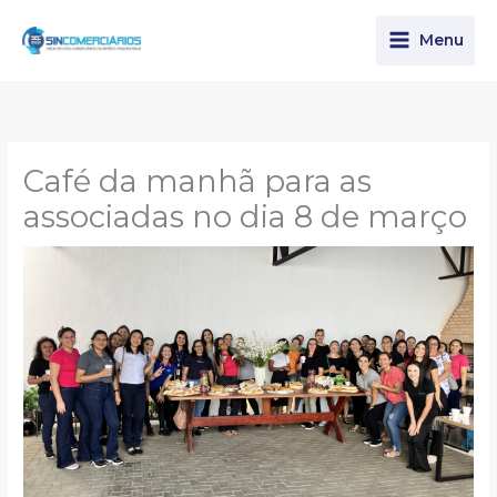
Ir
para
Menu
o
conteúdo
Café da manhã para as
associadas no dia 8 de março