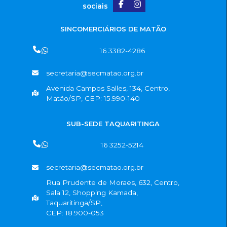
sociais
SINCOMERCIÁRIOS DE MATÃO
16 3382-4286
secretaria@secmatao.org.br
Avenida Campos Salles, 134, Centro,
Matão/SP, CEP: 15.990-140
SUB-SEDE TAQUARITINGA
16 3252-5214
secretaria@secmatao.org.br
Rua Prudente de Moraes, 632, Centro,
Sala 12, Shopping Kamada,
Taquaritinga/SP,
CEP: 18.900-053