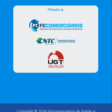
Filiado à:
Copyright © 2026 Sincomerciários de Matão e