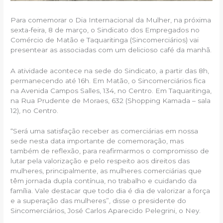
Para comemorar o Dia Internacional da Mulher, na próxima
sexta-feira, 8 de março, o Sindicato dos Empregados no
Comércio de Matão e Taquaritinga (Sincomerciários) vai
presentear as associadas com um delicioso café da manhã.
A atividade acontece na sede do Sindicato, a partir das 8h,
permanecendo até 16h. Em Matão, o Sincomerciários fica
na Avenida Campos Salles, 134, no Centro. Em Taquaritinga,
na Rua Prudente de Moraes, 632 (Shopping Kamada – sala
12), no Centro.
“Será uma satisfação receber as comerciárias em nossa
sede nesta data importante de comemoração, mas
também de reflexão, para reafirmarmos o compromisso de
lutar pela valorização e pelo respeito aos direitos das
mulheres, principalmente, as mulheres comerciárias que
têm jornada dupla contínua, no trabalho e cuidando da
família. Vale destacar que todo dia é dia de valorizar a força
e a superação das mulheres”, disse o presidente do
Sincomerciários, José Carlos Aparecido Pelegrini, o Ney.