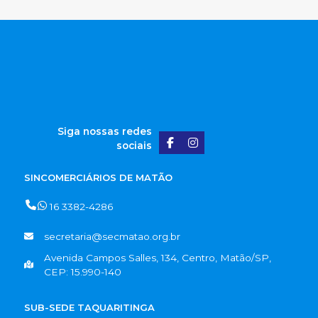
Siga nossas redes
sociais
SINCOMERCIÁRIOS DE MATÃO
16 3382-4286
secretaria@secmatao.org.br
Avenida Campos Salles, 134, Centro, Matão/SP,
CEP: 15.990-140
SUB-SEDE TAQUARITINGA