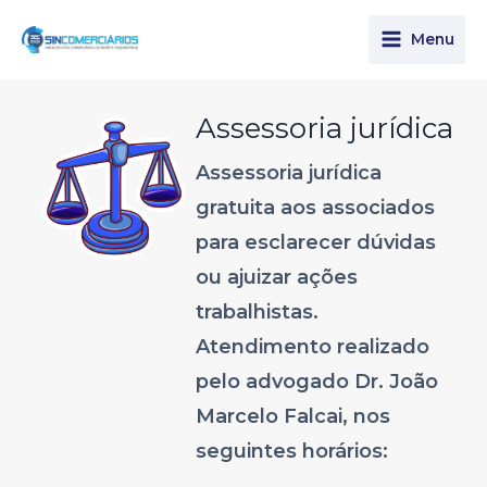
Ir
para
Menu
o
conteúdo
Assessoria jurídica
Assessoria jurídica
gratuita aos associados
para esclarecer dúvidas
ou ajuizar ações
trabalhistas.
Atendimento realizado
pelo advogado Dr. João
Marcelo Falcai, nos
seguintes horários: