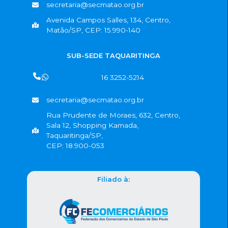
secretaria@secmatao.org.br
Avenida Campos Salles, 134, Centro,
Matão/SP, CEP: 15.990-140
SUB-SEDE TAQUARITINGA
16 3252-5214
secretaria@secmatao.org.br
Rua Prudente de Moraes, 632, Centro,
Sala 12, Shopping Kamada,
Taquaritinga/SP,
CEP: 18.900-053
Filiado à: